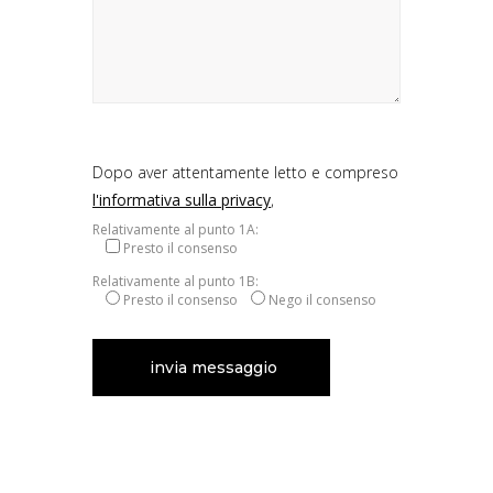
Dopo aver attentamente letto e compreso
l'informativa sulla privacy
,
Relativamente al punto 1A:
Presto il consenso
Relativamente al punto 1B:
Presto il consenso
Nego il consenso