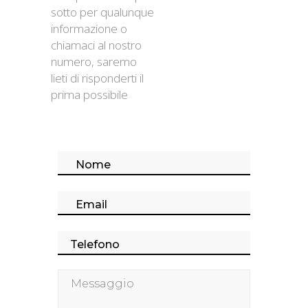
sotto per qualunque
informazione o
chiamaci al nostro
numero, saremo
lieti di risponderti il
prima possibile