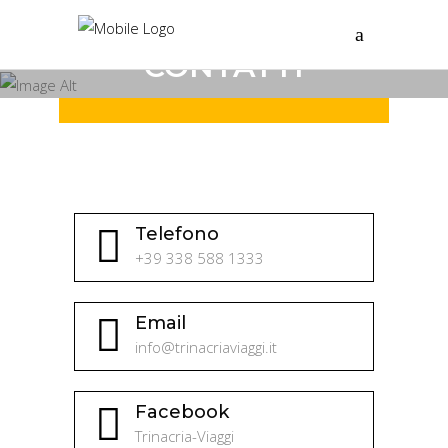
CONTATTI
Home
/
Contatti
Telefono
+39 338 588 1333
Email
info@trinacriaviaggi.it
Facebook
Trinacria-Viaggi